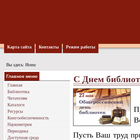
Карта сайта
Контакты
Режим работы
Вы здесь:
Home
С Днем библиот
Главное меню
Главная
Библиотека
Читателям
Каталоги
П
Ресурсы
В
Книгообеспеченность
Наукометрия
Периодика
Пусть Ваш труд пр
Доступная среда