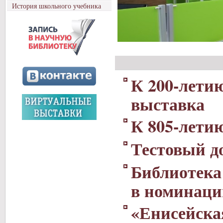
История школьного учебника
К 200-лети
выставка
К 805-лети
Тестовый д
Библиотека
в номинаци
«Енисейска