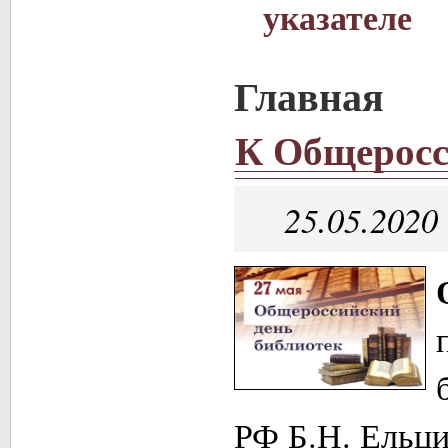
указателе
Главная
К Общеросс
25.05.2020
РФ Б.Н. Ельци