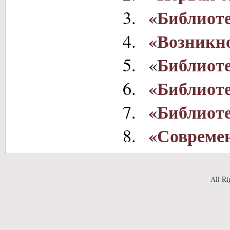
«Библиоте
«Возникно
Библиот
«
«Библиоте
«Библиоте
«Совреме
All Ri