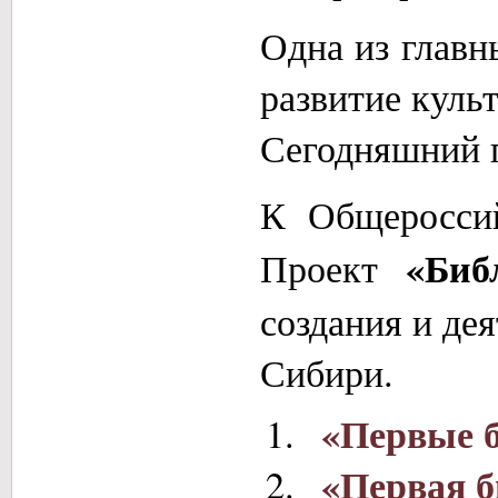
Одна из главн
развитие куль
Сегодняшний п
К Общероссий
«Биб
Проект
создания и де
Сибири.
«Первые 
«Первая б