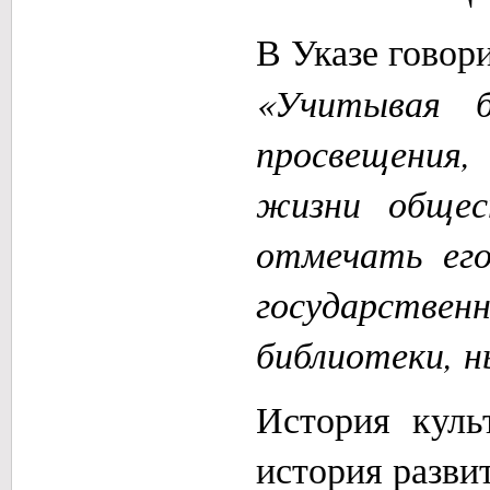
В Указе говори
«Учитывая б
просвещения,
жизни общес
отмечать его
государстве
библиотеки, н
История куль
история разви