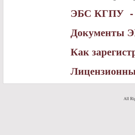
ЭБС КГПУ - w
Документы 
Как зарегист
Лицензионный
All Ri