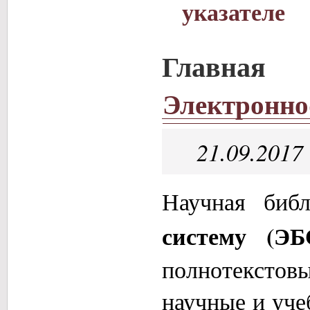
указателе
Главная
Электронно
21.09.2017
Научная биб
систему (Э
полнотекстов
научные и уч