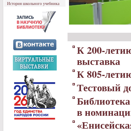
История школьного учебника
К 200-лети
выставка
К 805-лети
Тестовый д
Библиотека
в номинаци
«Енисейска