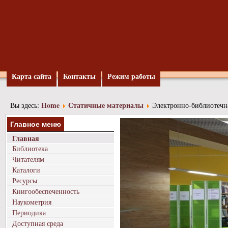
Карта сайта
Контакты
Режим работы
Home
Статичные материалы
Вы здесь:
Электронно-библиотечн
Главное меню
Главная
Библиотека
Читателям
Каталоги
Ресурсы
Книгообеспеченность
Наукометрия
Периодика
Доступная среда