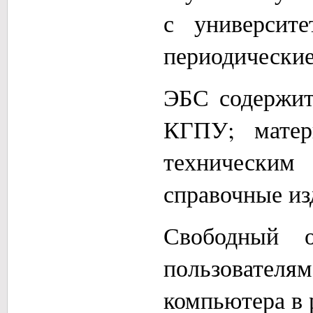
с университ
периодические
ЭБС содержит
КГПУ; матер
техническим
справочные из
Свободный о
пользовател
компьютера в 