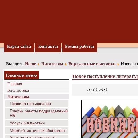
Карта сайта
Контакты
Режим работы
Home
Читателям
Виртуальные выставки
Вы здесь:
Новое по
Новое поступление литерату
Главное меню
Главная
02.03.2023
Библиотека
Читателям
Правила пользования
График работы подразделений
НБ
Услуги библиотеки
Межбиблиотечный абонемент
Учителям и школьникам