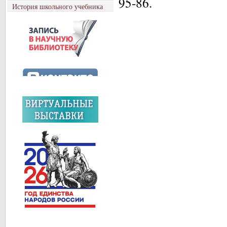
95-86.
История школьного учебника