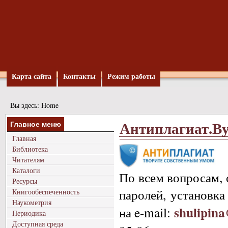
Карта сайта
Контакты
Режим работы
Вы здесь:
Home
Антиплагиат.Ву
Главное меню
Главная
Библиотека
Читателям
Каталоги
По всем вопросам, 
Ресурсы
паролей, установка
Книгообеспеченность
Наукометрия
shulipin
на e-mail:
Периодика
Доступная среда