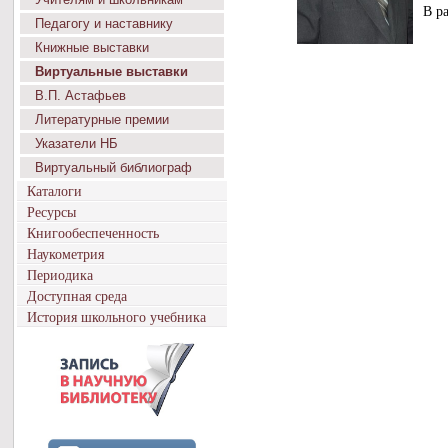
В р
Педагогу и наставнику
Книжные выставки
Виртуальные выставки
В.П. Астафьев
Литературные премии
Указатели НБ
Виртуальный библиограф
Каталоги
Ресурсы
Книгообеспеченность
Наукометрия
Периодика
Доступная среда
История школьного учебника