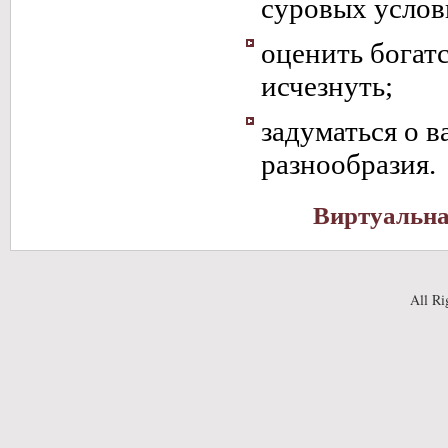
суровых услов
оценить богат
исчезнуть;
задуматься о 
разнообразия.
Виртуальна
All Ri