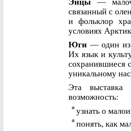
Энцы
— малочи
связанный с оле
и фольклор хра
условиях Арктик
Юги
— один из 
Их язык и культ
сохранившиеся с
уникальному на
Эта выставка
возможность:
узнать о мало
понять, как м