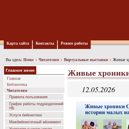
Карта сайта
Контакты
Режим работы
Home
Читателям
Виртуальные выставки
Вы здесь:
Живые хр
Живые хроники
Главное меню
Главная
Библиотека
12.05.2026
Читателям
Правила пользования
График работы подразделений
НБ
Услуги библиотеки
Межбиблиотечный абонемент
Учителям и школьникам