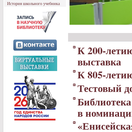
История школьного учебника
К 200-лети
выставка
К 805-лети
Тестовый д
Библиотека
в номинаци
«Енисейска