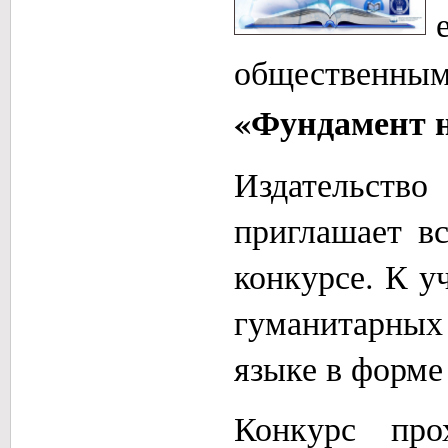
общественны
«Фундамент 
Издательство
приглашает вс
конкурсе. К у
гуманитарных 
языке в форме
Конкурс про