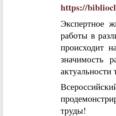
https://biblioc
Экспертное ж
работы в разл
происходит н
значимость р
актуальности 
Всероссийски
продемонстри
труды!