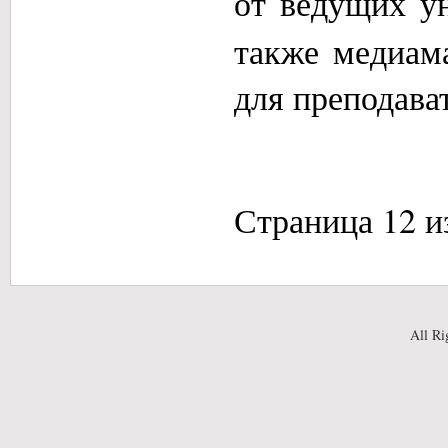
от ведущих у
также медиам
для преподава
Страница 12 и
All Ri