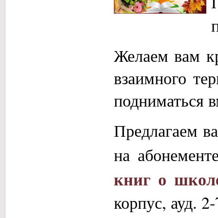
Желаем вам кр
взаимного те
подниматься в
Предлагаем 
на абонементе
книг о школ
корпус, ауд. 2-